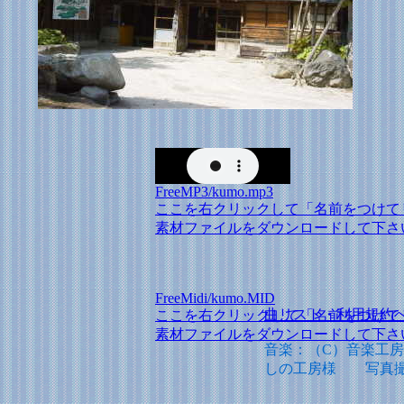
FreeMP3/kumo.mp3
ここを右クリックして「名前をつけて
素材ファイルをダウンロードして下さ
FreeMidi/kumo.MID
曲リスト・利用規約
ここを右クリックして「名前をつけて
素材ファイルをダウンロードして下さ
音楽：（C）音楽工
しの工房様 写真