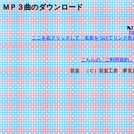
ＭＰ３曲のダウンロード
Fr
ここを右クリックして「名前をつけてリンク先
こちらの「ご利用規約」
音楽 （Ｃ）音楽工房 夢見