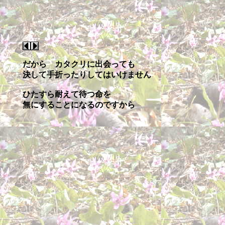
だから カタクリに出会っても
決して手折ったりしてはいけません
ひたすら耐えて待つ命を
無にすることになるのですから