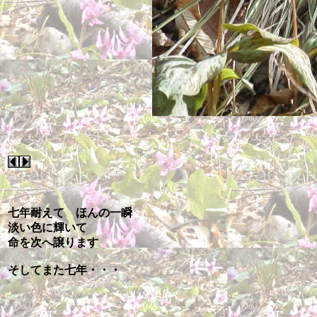
七年耐えて ほんの一瞬
淡い色に輝いて
命を次へ譲ります
そしてまた七年・・・