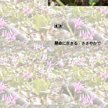
懸命に生きる ささやかで 