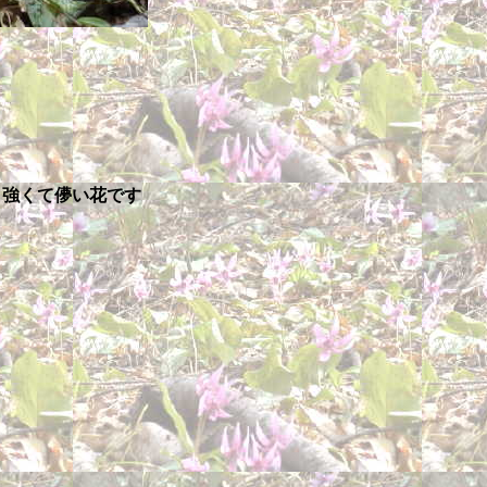
強くて儚い花です