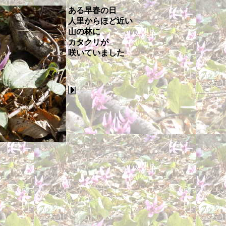
ある早春の日
人里からほど近い
山の林に
カタクリが
咲いていました