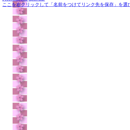
ここを右クリックして「名前をつけてリンク先を保存」を選